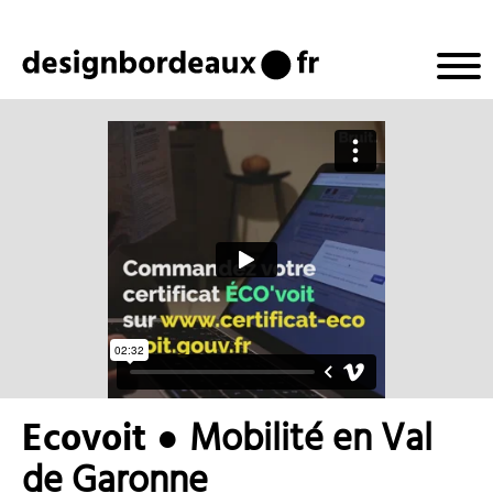
design
Ecovoit ●
Mobilité en Val
de Garonne